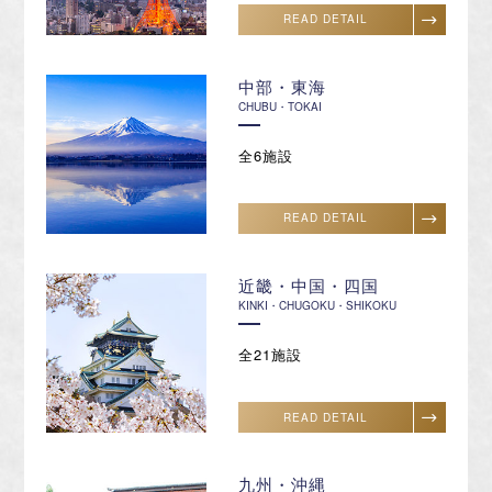
READ DETAIL
中部・東海
CHUBU・TOKAI
全6施設
READ DETAIL
近畿・中国・四国
KINKI・CHUGOKU・SHIKOKU
全21施設
READ DETAIL
九州・沖縄