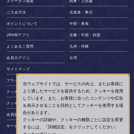
ステータス制度
関東・上信越
ご入会方法
北海道・東北
ポイントについて
中部・東海
JRHMアプリ
近畿・中国・四国
よくあるご質問
九州・沖縄
会員ログイン
台湾
サイトマップ
プライバシーポリシー
当ウェブサイトでは、サービスの向上、またお客様に
より適したサービスを提供するため、クッキーを使用
クッキーポリシー
しています。また、お客様に合ったコンテンツや広告
クッキー詳細設定
を表示させることを目的としてクッキーを使用する場
合があります。
会員規約
クッキーの詳細や、クッキーの種類ごとに設定を変更
サービス利用規約
するには、「詳細設定」をクリックしてください。