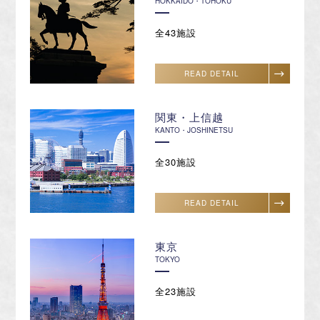
HOKKAIDO・TOHOKU
全43施設
READ DETAIL
関東・上信越
KANTO・JOSHINETSU
全30施設
READ DETAIL
東京
TOKYO
全23施設