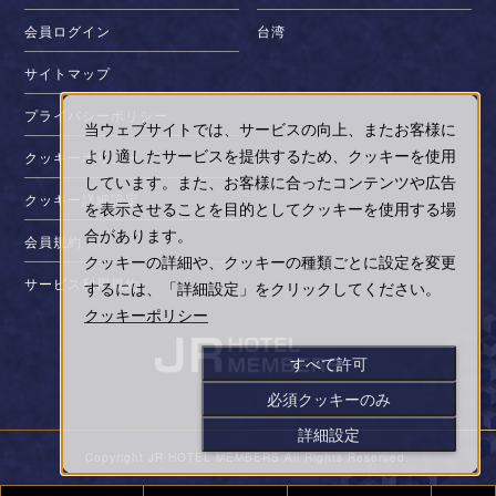
会員ログイン
台湾
サイトマップ
プライバシーポリシー
当ウェブサイトでは、サービスの向上、またお客様に
より適したサービスを提供するため、クッキーを使用
クッキーポリシー
しています。また、お客様に合ったコンテンツや広告
クッキー詳細設定
を表示させることを目的としてクッキーを使用する場
合があります。
会員規約
クッキーの詳細や、クッキーの種類ごとに設定を変更
サービス利用規約
するには、「詳細設定」をクリックしてください。
クッキーポリシー
すべて許可
必須クッキーのみ
詳細設定
Copyright JR HOTEL MEMBERS All Rights Reserved.