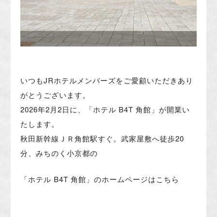
いつもJRホテルメンバーズをご愛顧いただきあり
がとうございま
す。
2026年2月2日に、「ホテル B4T 角館」が開業い
たします。
秋田新幹線ＪＲ角館駅すぐ。武家屋敷へ徒歩20
分、みちのく小京都の
「ホテル B4T 角館」
のホームページは
こちら