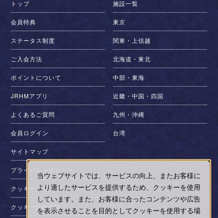
トップ
施設一覧
会員特典
東京
ステータス制度
関東・上信越
ご入会方法
北海道・東北
ポイントについて
中部・東海
JRHMアプリ
近畿・中国・四国
よくあるご質問
九州・沖縄
会員ログイン
台湾
サイトマップ
プライバシーポリシー
当ウェブサイトでは、サービスの向上、またお客様に
より適したサービスを提供するため、クッキーを使用
クッキーポリシー
しています。また、お客様に合ったコンテンツや広告
クッキー詳細設定
を表示させることを目的としてクッキーを使用する場