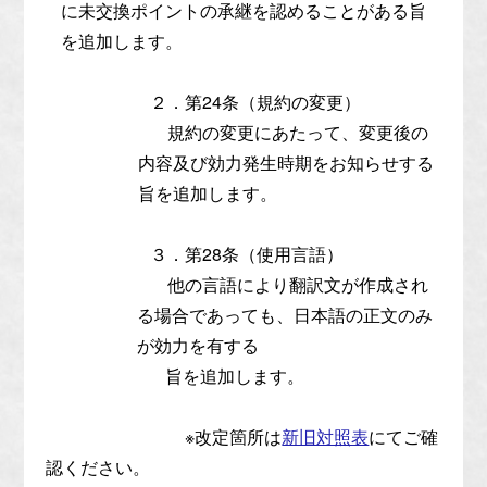
に未交換ポイントの承継を認めることがある旨
を追加します。
２．第24条（規約の変更）
規約の変更にあたって、変更後の
内容及び効力発生時期をお知らせする
旨を追加します。
３．第28条（使用言語）
他の言語により翻訳文が作成され
る場合であっても、日本語の正文のみ
が効力を有する
旨を追加します。
※改定箇所は
新旧対照表
にてご確
認ください。