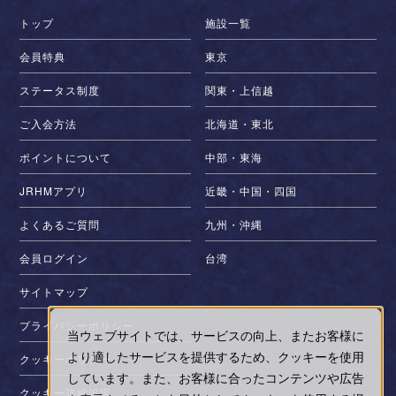
トップ
施設一覧
会員特典
東京
ステータス制度
関東・上信越
ご入会方法
北海道・東北
ポイントについて
中部・東海
JRHMアプリ
近畿・中国・四国
よくあるご質問
九州・沖縄
会員ログイン
台湾
サイトマップ
プライバシーポリシー
当ウェブサイトでは、サービスの向上、またお客様に
より適したサービスを提供するため、クッキーを使用
クッキーポリシー
しています。また、お客様に合ったコンテンツや広告
クッキー詳細設定