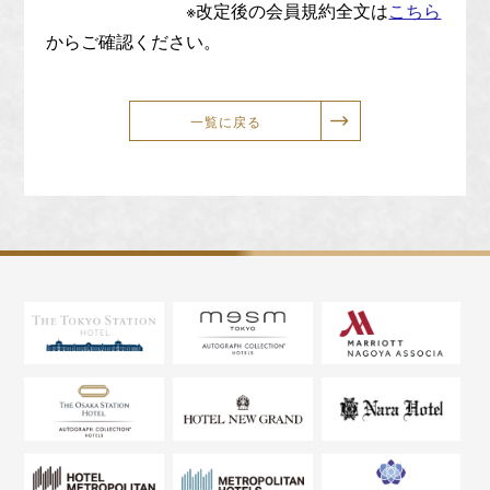
※改定後の会員規約全文は
こちら
からご確認ください。
一覧に戻る