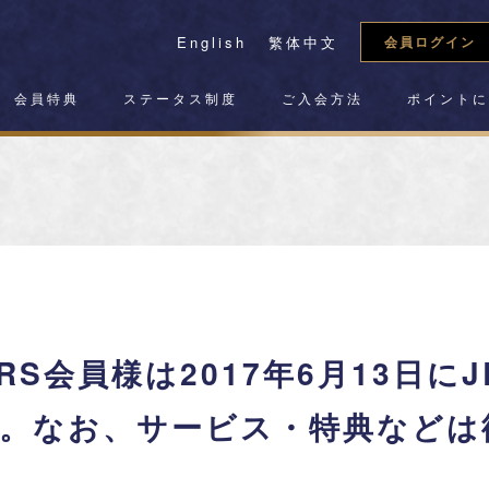
English
繁体中文
会員ログイン
会員特典
ステータス制度
ご入会方法
ポイント
BERS会員様は2017年6月13日
。なお、サービス・特典などは