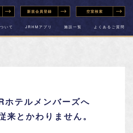
新規会員登録
空室検索
について
JRHMアプリ
施設一覧
よくあるご質問
にJRホテルメンバーズへ
従来とかわりません。