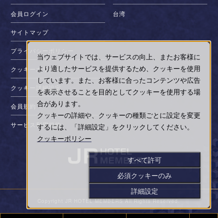
会員ログイン
台湾
サイトマップ
プライバシーポリシー
当ウェブサイトでは、サービスの向上、またお客様に
より適したサービスを提供するため、クッキーを使用
クッキーポリシー
しています。また、お客様に合ったコンテンツや広告
クッキー詳細設定
を表示させることを目的としてクッキーを使用する場
合があります。
会員規約
クッキーの詳細や、クッキーの種類ごとに設定を変更
サービス利用規約
するには、「詳細設定」をクリックしてください。
クッキーポリシー
すべて許可
必須クッキーのみ
詳細設定
Copyright JR HOTEL MEMBERS All Rights Reserved.